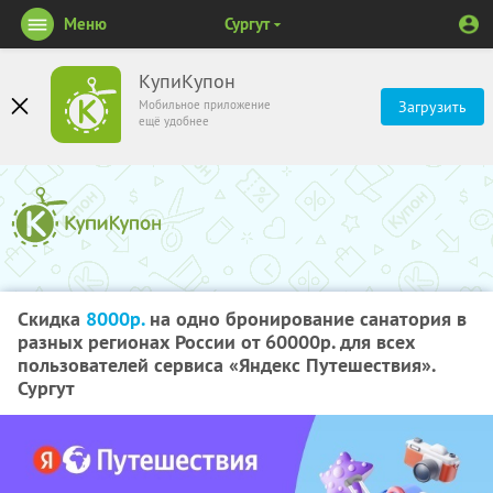
Меню
Сургут
КупиКупон
Мобильное приложение
Загрузить
ещё удобнее
Скидка
8000р.
на одно бронирование санатория в
разных регионах России от 60000р. для всех
пользователей сервиса «Яндекс Путешествия».
Сургут