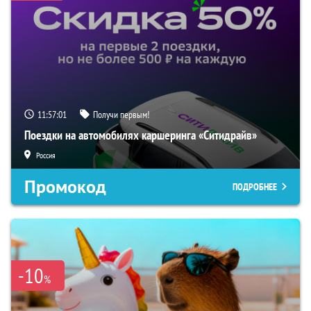
11:57:00
Получи первым!
Поездки на автомобилях каршеринга «Ситидрайв»
Россия
Промокод
ПОДРОБНЕЕ
-10
%