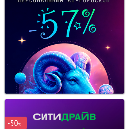
-50
%