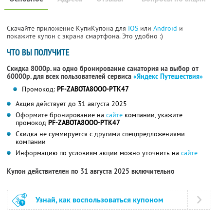
Скачайте приложение КупиКупона для
IOS
или
Android
и
покажите купон с экрана смартфона. Это удобно :)
ЧТО ВЫ ПОЛУЧИТЕ
Скидка 8000р. на одно бронирование санатория на выбор от
60000р. для всех пользователей сервиса
«Яндекс Путешествия»
Промокод:
PF-ZABOTA8OOO-PTK47
Акция действует до 31 августа 2025
Оформите бронирование на
сайте
компании, укажите
промокод
PF-ZABOTA8OOO-PTK47
Скидка не суммируется с другими спецпредложениями
компании
Информацию по условиям акции можно уточнить на
сайте
Купон действителен по 31 августа 2025 включительно
Узнай, как воспользоваться купоном