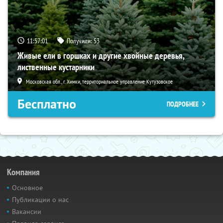
11:57:00
Получили:
53
Живые ели в горшках и другие хвойные деревья,
лиственные кустарники
Московская обл., г. Химки, территориальное управление Кутузовское
Бесплатно
ПОДРОБНЕЕ
Компания
Основное
Публикации о нас
Вакансии