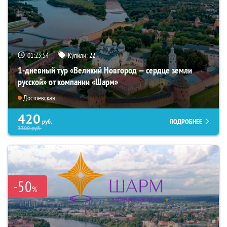
01:23:53
Купили:
22
1-дневный тур «Великий Новгород — сердце земли
русской» от компании «Шарм»
Достоевская
420
ПОДРОБНЕЕ
руб.
3300
руб.
-50
%