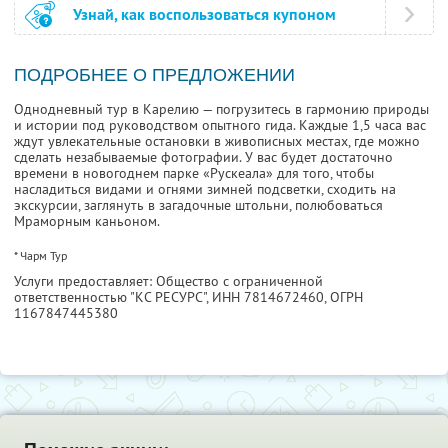
Узнай, как воспользоваться купоном
ПОДРОБНЕЕ О ПРЕДЛОЖЕНИИ
Однодневный тур в Карелию — погрузитесь в гармонию природы
и истории под руководством опытного гида. Каждые 1,5 часа вас
ждут увлекательные остановки в живописных местах, где можно
сделать незабываемые фотографии. У вас будет достаточно
времени в новогоднем парке «Рускеала» для того, чтобы
насладиться видами и огнями зимней подсветки, сходить на
экскурсии, заглянуть в загадочные штольни, полюбоваться
Мраморным каньоном.
* Чарм Тур
Услуги предоставляет: Общество с ограниченной
ответственностью "КС РЕСУРС",
ИНН 7814672460
, ОГРН
1167847445380