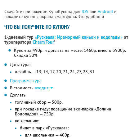
Скачайте приложение КупиКупона для
IOS
или
Android
и
покажите купон с экрана смартфона. Это удобно :)
ЧТО ВЫ ПОЛУЧИТЕ ПО КУПОНУ
1-дневный тур
«Рускеала: Мраморный каньон и водопады»
от
туроператора
Charm Tour
*
Купон за 490р. и доплата на месте: 1460р. вместо 3900р.
Скидка 50%
Даты тура:
декабрь — 13, 14, 17, 20, 21, 24, 27, 28, 31
Программа тура
В стоимость
входит:
Доплаты:
топливный сбор — 500р.
при посадке гиду: посещение эко-парка «Долина
Водопадов» — 750р.
по желанию:
билет в парк «Рускеала»:
для школьника — 400р.