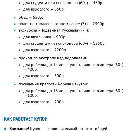
для студента или пенсионера (60+) — 450р.
для взрослого — 650р.
обед — 650р.
полет на троллее в горном парке (7+) — 2500р.
экскурсия «Подземная Рускеала» (7+):
для школьника — 900р.
для студента или пенсионера (60+) — 1250р.
для взрослого — 2200р.
проход по экотропе над водопадами:
для ребенка до 14 лет, студента или пенсионера (60+)
— 400р.
для взрослого — 500р.
посещение крепости Корела изнутри:
для ребенка до 18 лет, студента или пенсионера (60+)
— 100р.
для взрослого — 200р.
КАК РАБОТАЕТ КУПОН
Внимание!
Купон — первоначальный взнос от общей