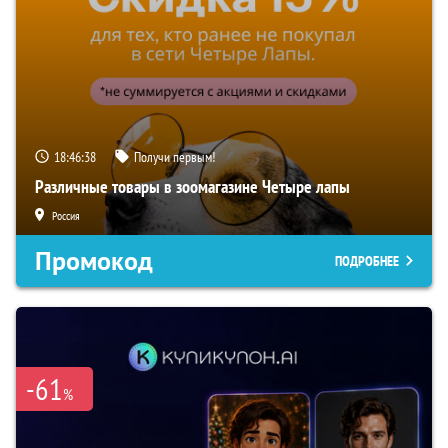
18:46:37
Получи первым!
Различные товары в зоомагазине Четыре лапы
Россия
Промокод
ПОДРОБНЕЕ
-61
%