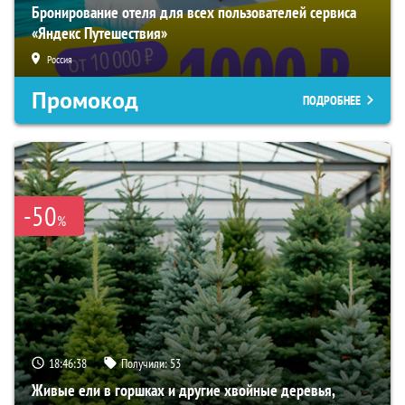
Бронирование отеля для всех пользователей сервиса
«Яндекс Путешествия»
Россия
Промокод
ПОДРОБНЕЕ
-50
%
18:46:37
Получили:
53
Живые ели в горшках и другие хвойные деревья,