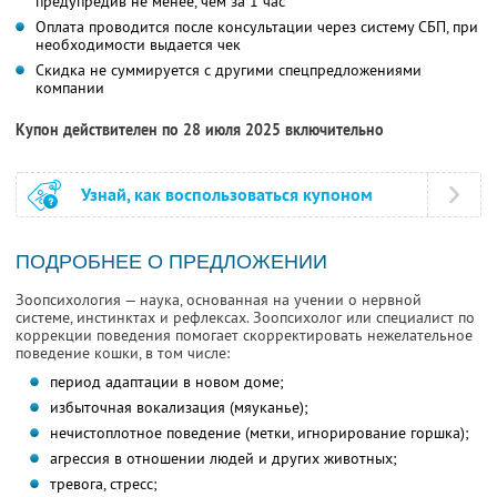
предупредив не менее, чем за 1 час
Оплата проводится после консультации через систему СБП, при
необходимости выдается чек
Скидка не суммируется с другими спецпредложениями
компании
Купон действителен по 28 июля 2025 включительно
Узнай, как воспользоваться купоном
ПОДРОБНЕЕ О ПРЕДЛОЖЕНИИ
Зоопсихология — наука, основанная на учении о нервной
системе, инстинктах и рефлексах. Зоопсихолог или специалист по
коррекции поведения помогает скорректировать нежелательное
поведение кошки, в том числе:
период адаптации в новом доме;
избыточная вокализация (мяуканье);
нечистоплотное поведение (метки, игнорирование горшка);
агрессия в отношении людей и других животных;
тревога, стресс;