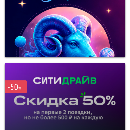
-50
%