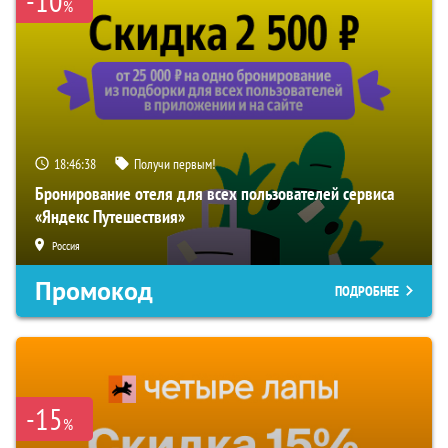
-10
%
18:46:37
Получи первым!
Бронирование отеля для всех пользователей сервиса
«Яндекс Путешествия»
Россия
Промокод
ПОДРОБНЕЕ
-15
%