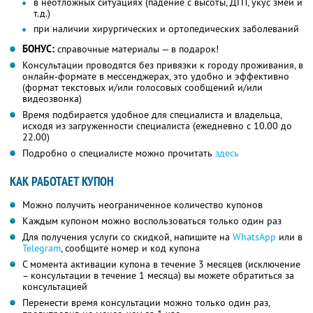
в неотложных ситуациях (падение с высоты, ДТП, укус змеи и
т.д.)
при наличии хирургических и ортопедических заболеваний
БОНУС:
справочные материалы — в подарок!
Консультации проводятся без привязки к городу проживания, в
онлайн-формате в мессенджерах, это удобно и эффективно
(формат текстовых и/или голосовых сообщений и/или
видеозвонка)
Время подбирается удобное для специалиста и владельца,
исходя из загруженности специалиста (ежедневно с 10.00 до
22.00)
Подробно о специалисте можно прочитать
здесь
КАК РАБОТАЕТ КУПОН
Можно получить неограниченное количество купонов
Каждым купоном можно воспользоваться только один раз
Для получения услуги со скидкой, напишите на
WhatsApp
или в
Telegram
, сообщите номер и код купона
С момента активации купона в течение 3 месяцев (исключение
– консультации в течение 1 месяца) вы можете обратиться за
консультацией
Перенести время консультации можно только один раз,