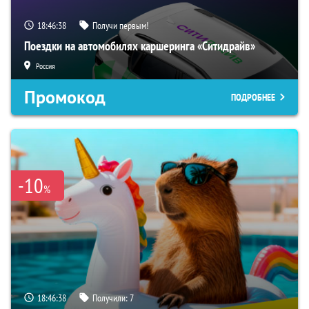
18:46:37
Получи первым!
Поездки на автомобилях каршеринга «Ситидрайв»
Россия
Промокод
ПОДРОБНЕЕ
-10
%
18:46:37
Получили:
7