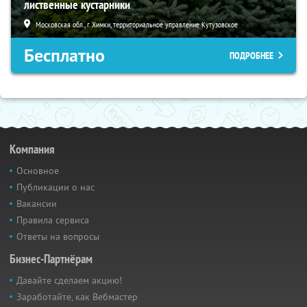
лиственные кустарники
Московская обл., г. Химки, территориальное управление Кутузовское
Бесплатно
ПОДРОБНЕЕ
Компания
Основное
Публикации о нас
Вакансии
Правила сервиса
Ответы на вопросы
Бизнес-Партнёрам
Давайте сделаем акцию!
Заработайте, как Вебмастер