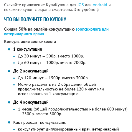
Скачайте приложение КупиКупона для
IOS
или
Android
и
покажите купон с экрана смартфона. Это удобно :)
ЧТО ВЫ ПОЛУЧИТЕ ПО КУПОНУ
Скидка 50% на онлайн-консультацию
зоопсихолога или
ветеринарного врача
Консультация зоопсихолога
1 консультация
До 30 минут — 500р. вместо 1000р.
До 60 минут — 1000р. вместо 2000р.
До 2 консультаций
До 120 минут — 1500р. вместо 3000р.
Можно разделить на 2 обращения общей
продолжительностью не более 120 минут или
использовать за 1 консультацию
До 4 консультаций
1 месяц (общей продолжительностью не более 600 минут)
— 2500р. вместо 5000р.
Как проходит консультация:
консультирует дипломированный врач, ветеринарный