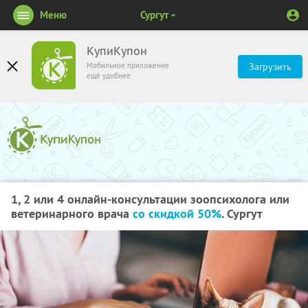
Меню
Сургут
КупиКупон
Мобильное приложение
Загрузить
ещё удобнее
1, 2 или 4 онлайн-консультации зоопсихолога или
ветеринарного врача
со скидкой 50%
. Сургут